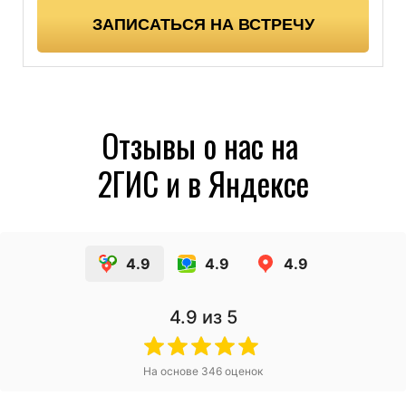
ЗАПИСАТЬСЯ НА ВСТРЕЧУ
Отзывы о нас на
2ГИС и в Яндексе
4.9
4.9
4.9
4.9
из 5
На основе
346
оценок