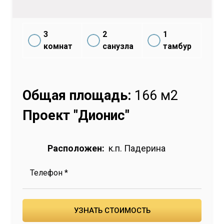
3
2
1
комнат
санузла
тамбур
Общая площадь:
166 м2
Проект "Дионис"
Расположен:
к.п. Падерина
Телефон *
УЗНАТЬ СТОИМОСТЬ