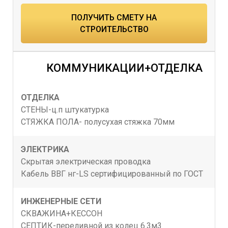
ПОЛУЧИТЬ СМЕТУ НА
СТРОИТЕЛЬСТВО
КОММУНИКАЦИИ+ОТДЕЛКА
ОТДЕЛКА
СТЕНЫ-ц.п штукатурка
СТЯЖКА ПОЛА- полусухая стяжка 70мм
ЭЛЕКТРИКА
Скрытая электрическая проводка
Кабель BBГ нг-LS сертифицированный по ГОСТ
ИНЖЕНЕРНЫЕ СЕТИ
СКВАЖИНА+КЕССОН
СЕПТИК-переливной из колец 6.3м3