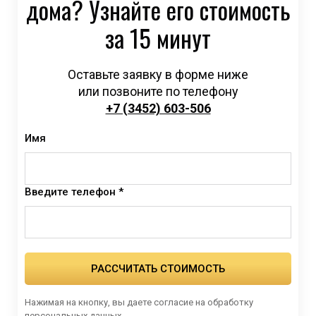
дома? Узнайте его стоимость
за 15 минут
Оставьте заявку в форме ниже
или позвоните по телефону
+7 (3452) 603-506
Имя
Введите телефон *
РАССЧИТАТЬ СТОИМОСТЬ
Нажимая на кнопку, вы даете согласие на обработку
персональных данных